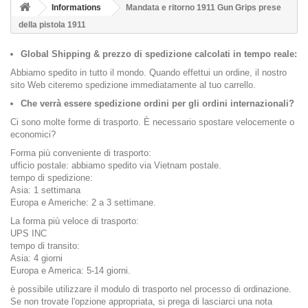
Informations
Mandata e ritorno 1911 Gun Grips prese
della pistola 1911
Global Shipping & prezzo di spedizione calcolati in tempo reale:
Abbiamo spedito in tutto il mondo. Quando effettui un ordine, il nostro
sito Web citeremo spedizione immediatamente al tuo carrello.
Che verrà essere spedizione ordini per gli ordini internazionali?
Ci sono molte forme di trasporto. È necessario spostare velocemente o
economici?
Forma più conveniente di trasporto:
ufficio postale: abbiamo spedito via Vietnam postale.
tempo di spedizione:
Asia: 1 settimana
Europa e Americhe: 2 a 3 settimane.
La forma più veloce di trasporto:
UPS INC
tempo di transito:
Asia: 4 giorni
Europa e America: 5-14 giorni.
è possibile utilizzare il modulo di trasporto nel processo di ordinazione.
Se non trovate l'opzione appropriata, si prega di lasciarci una nota