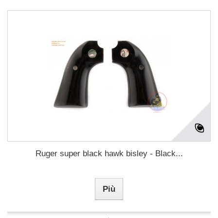
Ruger super black hawk bisley - Black...
Più