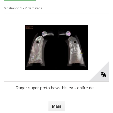
Mostrando 1 - 2 de 2 itens
Ruger super preto hawk bisley - chifre de...
Mais