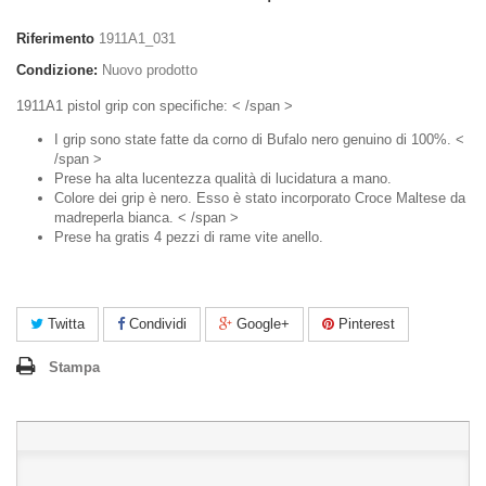
Riferimento
1911A1_031
Condizione:
Nuovo prodotto
1911A1 pistol grip con specifiche: < /span >
I grip sono state fatte da corno di Bufalo nero genuino di 100%. <
/span >
Prese ha alta lucentezza qualità di lucidatura a mano.
Colore dei grip è nero. Esso è stato incorporato Croce Maltese da
madreperla bianca. < /span >
Prese ha gratis 4 pezzi di rame vite anello.
Twitta
Condividi
Google+
Pinterest
Stampa