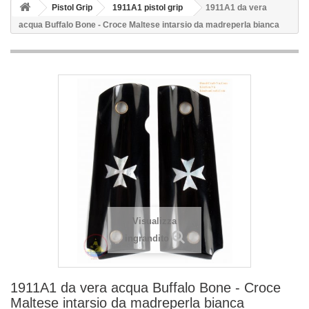
Pistol Grip
1911A1 pistol grip
1911A1 da vera
acqua Buffalo Bone - Croce Maltese intarsio da madreperla bianca
Visualizza
ingrandito
1911A1 da vera acqua Buffalo Bone - Croce
Maltese intarsio da madreperla bianca