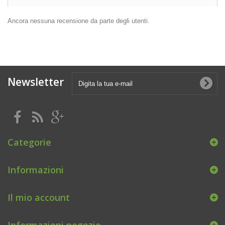
Ancora nessuna recensione da parte degli utenti.
Newsletter
Categorie
Informazioni
Il mio account