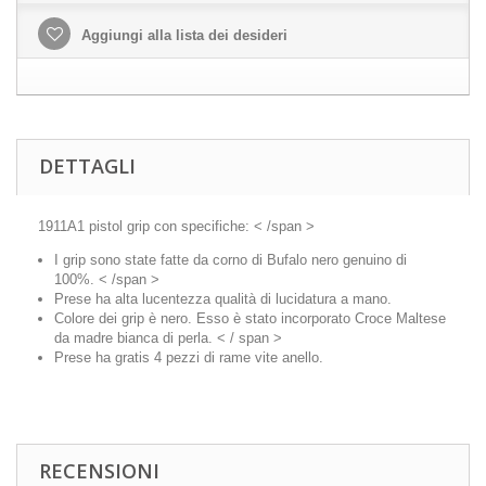
Aggiungi alla lista dei desideri
DETTAGLI
1911A1 pistol grip con specifiche: < /span >
I grip sono state fatte da corno di Bufalo nero genuino di
100%. < /span >
Prese ha alta lucentezza qualità di lucidatura a mano.
Colore dei grip è nero. Esso è stato incorporato Croce Maltese
da madre bianca di perla. < / span >
Prese ha gratis 4 pezzi di rame vite anello.
RECENSIONI