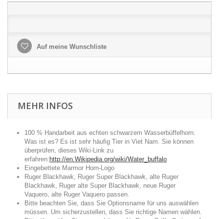
Auf meine Wunschliste
MEHR INFOS
100 % Handarbeit aus echten schwarzem Wasserbüffelhorn.
Was ist es? Es ist sehr häufig Tier in Viet Nam. Sie können
überprüfen, dieses Wiki-Link zu
erfahren:
http://en.Wikipedia.org/wiki/Water_buffalo
Eingebettete Marmor Horn-Logo
Ruger Blackhawk, Ruger Super Blackhawk, alte Ruger
Blackhawk, Ruger alte Super Blackhawk, neue Ruger
Vaquero, alte Ruger Vaquero passen.
Bitte beachten Sie, dass Sie Optionsname für uns auswählen
müssen. Um sicherzustellen, dass Sie richtige Namen wählen.