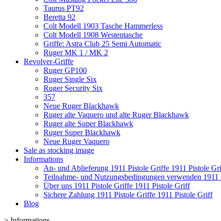
Taurus PT92
Beretta 92
Colt Modell 1903 Tasche Hammerless
Colt Modell 1908 Westentasche
Griffe: Astra Club 25 Semi Automatic
Ruger MK 1 / MK 2
Revolver-Griffe
Ruger GP100
Ruger Single Six
Ruger Security Six
357
Neue Ruger Blackhawk
Ruger alte Vaquero und alte Ruger Blackhawk
Ruger alte Super Blackhawk
Ruger Super Blackhawk
Neue Ruger Vaquero
Sale as stocking image
Informations
An- und Ablieferung 1911 Pistole Griffe 1911 Pistole Gri
Teilnahme- und Nutzungsbedingungen verwenden 1911 Pis
Über uns 1911 Pistole Griffe 1911 Pistole Griff
Sichere Zahlung 1911 Pistole Griffe 1911 Pistole Griff
Blog
>
Informations