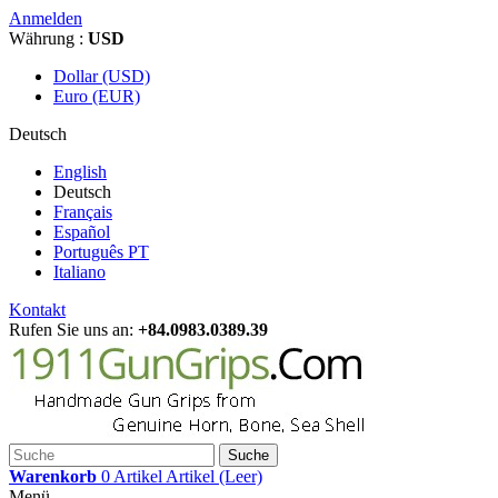
Anmelden
Währung :
USD
Dollar (USD)
Euro (EUR)
Deutsch
English
Deutsch
Français
Español
Português PT
Italiano
Kontakt
Rufen Sie uns an:
+84.0983.0389.39
Suche
Warenkorb
0
Artikel
Artikel
(Leer)
Menü