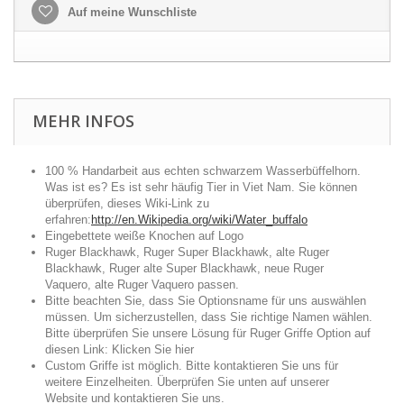
Auf meine Wunschliste
MEHR INFOS
100 % Handarbeit aus echten schwarzem Wasserbüffelhorn.
Was ist es? Es ist sehr häufig Tier in Viet Nam. Sie können
überprüfen, dieses Wiki-Link zu
erfahren:
http://en.Wikipedia.org/wiki/Water_buffalo
Eingebettete weiße Knochen auf Logo
Ruger Blackhawk, Ruger Super Blackhawk, alte Ruger
Blackhawk, Ruger alte Super Blackhawk, neue Ruger
Vaquero, alte Ruger Vaquero passen.
Bitte beachten Sie, dass Sie Optionsname für uns auswählen
müssen. Um sicherzustellen, dass Sie richtige Namen wählen.
Bitte überprüfen Sie unsere Lösung für Ruger Griffe Option auf
diesen Link:
Klicken Sie hier
Custom Griffe ist möglich. Bitte kontaktieren Sie uns für
weitere Einzelheiten. Überprüfen Sie unten auf unserer
Website und kontaktieren Sie uns.