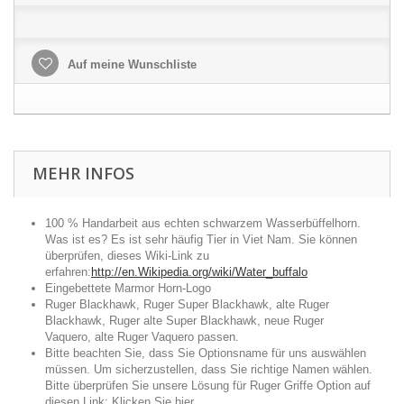
Auf meine Wunschliste
MEHR INFOS
100 % Handarbeit aus echten schwarzem Wasserbüffelhorn.
Was ist es? Es ist sehr häufig Tier in Viet Nam. Sie können
überprüfen, dieses Wiki-Link zu
erfahren:
http://en.Wikipedia.org/wiki/Water_buffalo
Eingebettete Marmor Horn-Logo
Ruger Blackhawk, Ruger Super Blackhawk, alte Ruger
Blackhawk, Ruger alte Super Blackhawk, neue Ruger
Vaquero, alte Ruger Vaquero passen.
Bitte beachten Sie, dass Sie Optionsname für uns auswählen
müssen. Um sicherzustellen, dass Sie richtige Namen wählen.
Bitte überprüfen Sie unsere Lösung für Ruger Griffe Option auf
diesen Link:
Klicken Sie hier