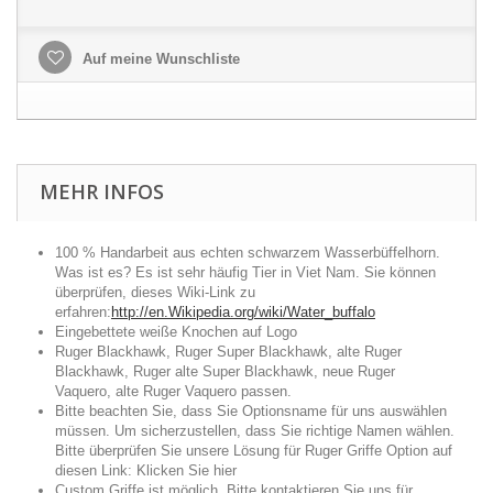
Auf meine Wunschliste
MEHR INFOS
100 % Handarbeit aus echten schwarzem Wasserbüffelhorn.
Was ist es? Es ist sehr häufig Tier in Viet Nam. Sie können
überprüfen, dieses Wiki-Link zu
erfahren:
http://en.Wikipedia.org/wiki/Water_buffalo
Eingebettete weiße Knochen auf Logo
Ruger Blackhawk, Ruger Super Blackhawk, alte Ruger
Blackhawk, Ruger alte Super Blackhawk, neue Ruger
Vaquero, alte Ruger Vaquero passen.
Bitte beachten Sie, dass Sie Optionsname für uns auswählen
müssen. Um sicherzustellen, dass Sie richtige Namen wählen.
Bitte überprüfen Sie unsere Lösung für Ruger Griffe Option auf
diesen Link:
Klicken Sie hier
Custom Griffe ist möglich. Bitte kontaktieren Sie uns für