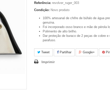
Referência:
revolver_ruger_003
Condição:
Novo produto
100% artesanal de chifre de búfalo de água pre
genuína.
Foi incorporado osso branco e mãe de pérola l
Polimento de alto brilho.
Dar proteção de buraco de 2 peças de cobre e
parafuso.
Tweet
Partilhar
Google+
Pin
Imprimir