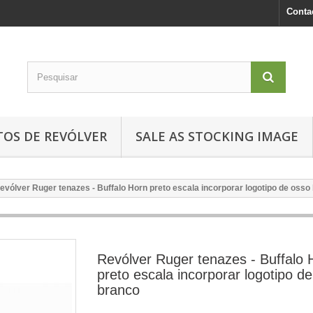
Conta
TOS DE REVÓLVER
SALE AS STOCKING IMAGE
evólver Ruger tenazes - Buffalo Horn preto escala incorporar logotipo de osso
Revólver Ruger tenazes - Buffalo 
preto escala incorporar logotipo d
branco