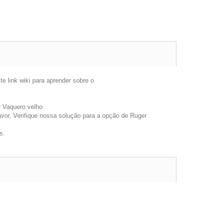
 link wiki para aprender sobre o
 Vaquero velho.
avor, Verifique nossa solução para a opção de Ruger
s.