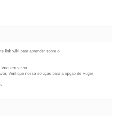
 link wiki para aprender sobre o
 Vaquero velho.
avor, Verifique nossa solução para a opção de Ruger
s.