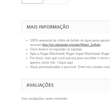
MAIS INFORMAÇÃO
100% artesanal de chifre de búfalo de água preta genuí
assunto:
http://en.wikipedia.org/wiki/Water_buffalo
Osso branco incorporado no logotipo
Apto a Ruger Blackhawk Ruger Super Blackhawk Ruger 
Por favor, note que você precisa para escolher o nome 
apertos neste link:
Clique aqui
Alças personalizadas é possível. Entre em contato conos
AVALIAÇÕES
Sem avaliações neste momento.