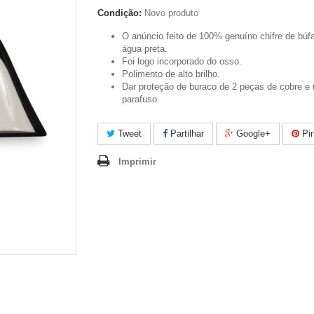
Condição:
Novo produto
O anúncio feito de 100% genuíno chifre de búf
água preta.
Foi logo incorporado do osso.
Polimento de alto brilho.
Dar proteção de buraco de 2 peças de cobre e
parafuso.
Tweet
Partilhar
Google+
Pin
Imprimir