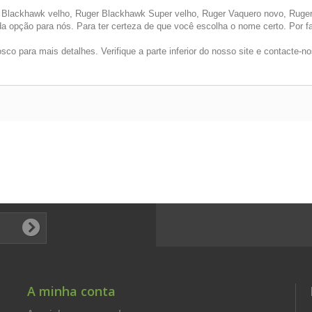
Blackhawk velho, Ruger Blackhawk Super velho, Ruger Vaquero novo, Ruger
da opção para nós. Para ter certeza de que você escolha o nome certo. Por f
co para mais detalhes. Verifique a parte inferior do nosso site e contacte-no
A minha conta