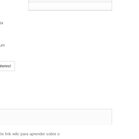
ta
 um
terest
 link wiki para aprender sobre o