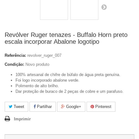
Revólver Ruger tenazes - Buffalo Horn preto
escala incorporar Abalone logotipo
Referência:
revolver_ruger_007
Condição:
Novo produto
100% artesanal de chifre de búfalo de água preta genuína.
Foi logo incorporado abalone verde.
Polimento de alto brilho.
Dar proteção de buraco de 2 peças de cobre e um parafuso.
Tweet
Partilhar
Google+
Pinterest
Imprimir