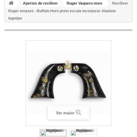
Apertos de revólver
Ruger Vaquero novo
Revólver
Ruger tenazes - Buffalo Horn preto escala incorporar Abalone
logotipo
Ver maior