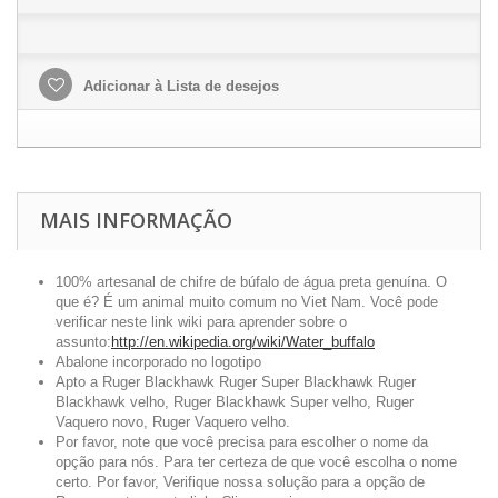
Adicionar à Lista de desejos
MAIS INFORMAÇÃO
100% artesanal de chifre de búfalo de água preta genuína. O
que é? É um animal muito comum no Viet Nam. Você pode
verificar neste link wiki para aprender sobre o
assunto:
http://en.wikipedia.org/wiki/Water_buffalo
Abalone incorporado no logotipo
Apto a Ruger Blackhawk Ruger Super Blackhawk Ruger
Blackhawk velho, Ruger Blackhawk Super velho, Ruger
Vaquero novo, Ruger Vaquero velho.
Por favor, note que você precisa para escolher o nome da
opção para nós. Para ter certeza de que você escolha o nome
certo. Por favor, Verifique nossa solução para a opção de