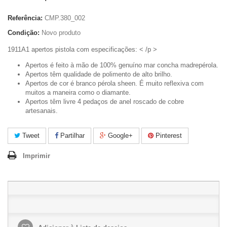
Referência:
CMP.380_002
Condição:
Novo produto
1911A1 apertos pistola com especificações: < /p >
Apertos é feito à mão de 100% genuíno mar concha madrepérola.
Apertos têm qualidade de polimento de alto brilho.
Apertos de cor é branco pérola sheen. É muito reflexiva com
muitos a maneira como o diamante.
Apertos têm livre 4 pedaços de anel roscado de cobre
artesanais.
Tweet
Partilhar
Google+
Pinterest
Imprimir