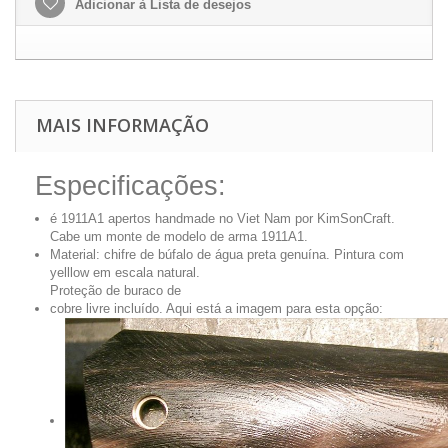
Adicionar à Lista de desejos
MAIS INFORMAÇÃO
Especificações:
é 1911A1 apertos handmade no Viet Nam por KimSonCraft.
Cabe um monte de modelo de arma 1911A1.
Material: chifre de búfalo de água preta genuína. Pintura com
yelllow em escala natural.
Proteção de buraco de
cobre livre incluído. Aqui está a imagem para esta opção: