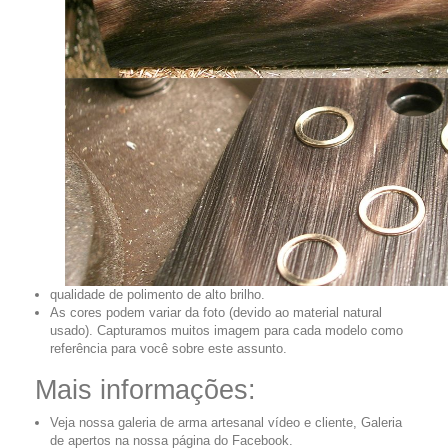
qualidade de polimento de alto brilho.
As cores podem variar da foto (devido ao material natural
usado). Capturamos muitos imagem para cada modelo como
referência para você sobre este assunto.
Mais informações:
Veja nossa galeria de arma artesanal vídeo e cliente, Galeria
de apertos na nossa página do Facebook.