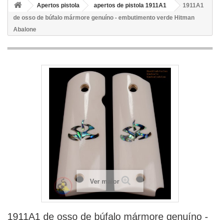
Apertos pistola
apertos de pistola 1911A1
1911A1
de osso de búfalo mármore genuíno - embutimento verde Hitman
Abalone
Ver maior
1911A1 de osso de búfalo mármore genuíno -