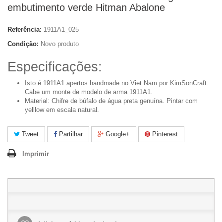
embutimento verde Hitman Abalone
Referência:
1911A1_025
Condição:
Novo produto
Especificações:
Isto é 1911A1 apertos handmade no Viet Nam por KimSonCraft.
Cabe um monte de modelo de arma 1911A1.
Material: Chifre de búfalo de água preta genuína. Pintar com
yelllow em escala natural.
Tweet
Partilhar
Google+
Pinterest
Imprimir