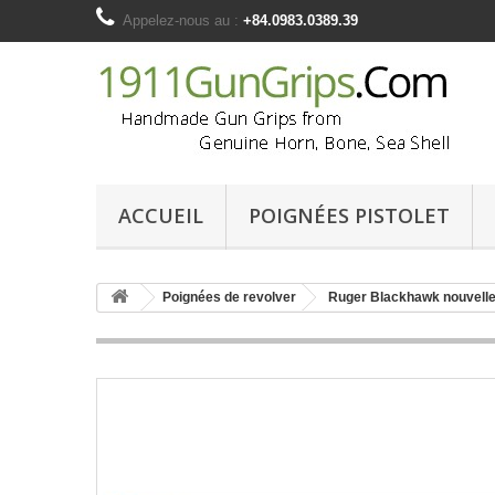
Appelez-nous au :
+84.0983.0389.39
ACCUEIL
POIGNÉES PISTOLET
Poignées de revolver
Ruger Blackhawk nouvell