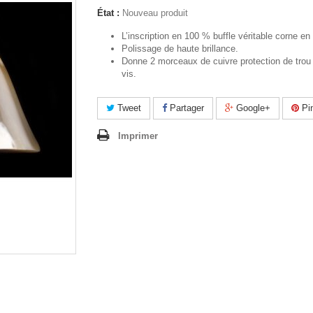
État :
Nouveau produit
L’inscription en 100 % buffle véritable corne en
Polissage de haute brillance.
Donne 2 morceaux de cuivre protection de trou
vis.
Tweet
Partager
Google+
Pin
Imprimer