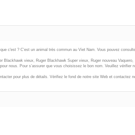
 que c'est ? C’est un animal très commun au Viet Nam. Vous pouvez consulter c
r Blackhawk vieux, Ruger Blackhawk Super vieux, Ruger nouveau Vaquero, 
pour nous. Pour s’assurer que vous choisissez le bon nom. Veuillez vérifier no
ntacter pour plus de détails. Vérifiez le fond de notre site Web et contactez n