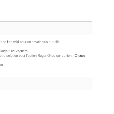
e lien wiki pour en savoir plus sur elle :
Ruger Old Vaquero.
tre solution pour l’option Ruger Grips sur ce lien :
Cliquez
ous.