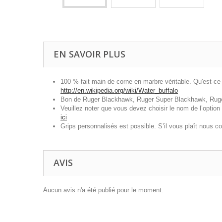
EN SAVOIR PLUS
100 % fait main de corne en marbre véritable. Qu'est-ce
http://en.wikipedia.org/wiki/Water_buffalo
Bon de Ruger Blackhawk, Ruger Super Blackhawk, Ruge
Veuillez noter que vous devez choisir le nom de l’option 
ici
Grips personnalisés est possible. S’il vous plaît nous co
AVIS
Aucun avis n'a été publié pour le moment.