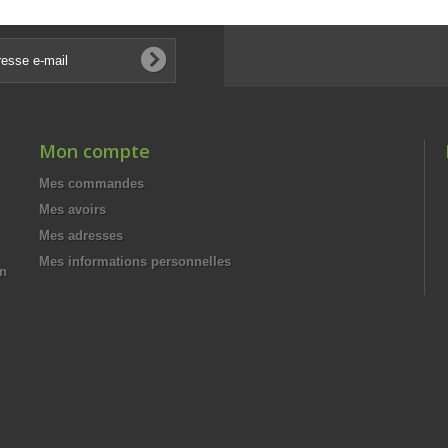
Mon compte
Mes commandes
Mes avoirs
Mes adresses
Mes informations personnelles
un