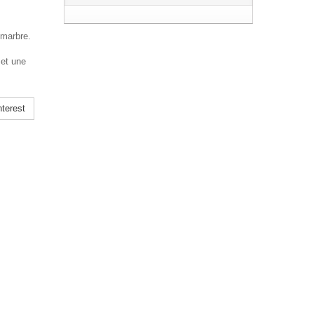
 marbre.
 et une
terest