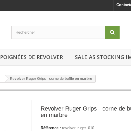
Contact
POIGNÉES DE REVOLVER
SALE AS STOCKING I
e
Revolver Ruger Grips - corne de buffle en marbre
Revolver Ruger Grips - corne de bu
en marbre
Référence :
revolver_ruger_010