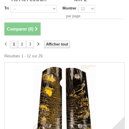
Tri
Montrer
par page
Comparer (
0
)
1
2
3
Afficher tout
Résultats 1 - 12 sur 29.