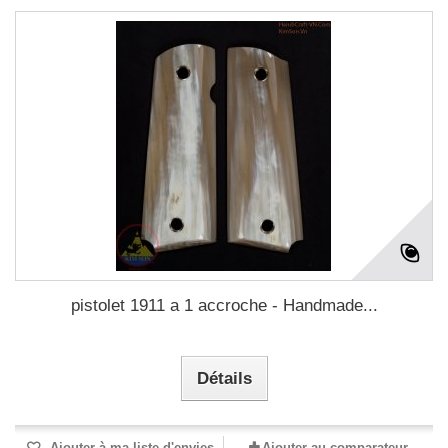
pistolet 1911 a 1 accroche - Handmade...
Détails
Ajouter à ma liste d'envies
Ajouter au comparateur