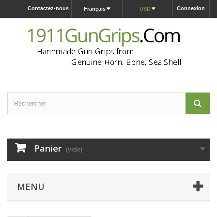
Contactez-nous
Connexion
Français
USD
Panier
(vide)
MENU