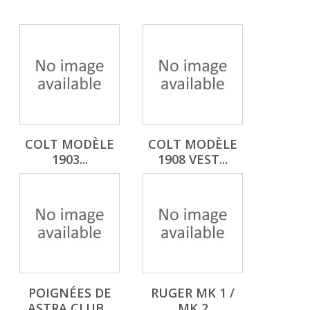
COLT MODÈLE
COLT MODÈLE
1903...
1908 VEST...
POIGNÉES DE
RUGER MK 1 /
ASTRA CLUB...
MK 2