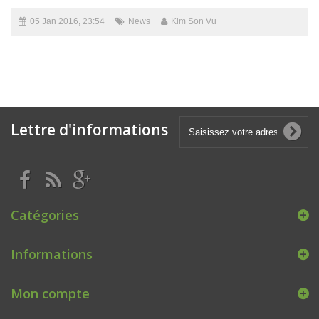
05 Jan 2016, 23:54
News
Kim Son Vu
Lettre d'informations
Catégories
Informations
Mon compte