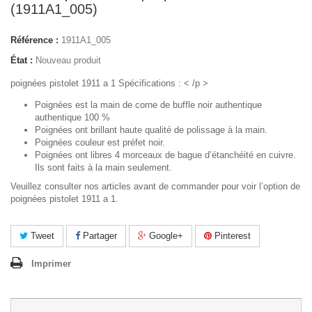
(1911A1_005)
Référence :
1911A1_005
État :
Nouveau produit
poignées pistolet 1911 a 1 Spécifications : < /p >
Poignées est la main de corne de buffle noir authentique
authentique 100 %
Poignées ont brillant haute qualité de polissage à la main.
Poignées couleur est préfet noir.
Poignées ont libres 4 morceaux de bague d’étanchéité en cuivre.
Ils sont faits à la main seulement.
Veuillez consulter nos articles avant de commander pour voir l’option de
poignées pistolet 1911 a 1.
Tweet
Partager
Google+
Pinterest
Imprimer