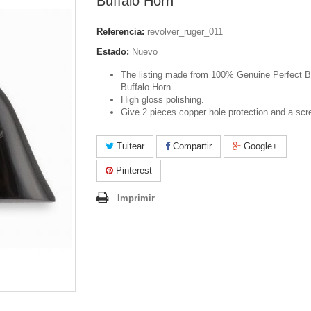
Buffalo Horn
Referencia:
revolver_ruger_011
Estado:
Nuevo
The listing made from 100% Genuine Perfect B
Buffalo Horn.
High gloss polishing.
Give 2 pieces copper hole protection and a scr
Tuitear
Compartir
Google+
Pinterest
Imprimir