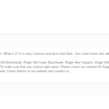
hat is it? It is very common animal in Viet Nam. You could check this wiki 
r Old Blackhawk, Ruger Old Super Blackhawk, Ruger New Vaquero, Ruger Old
To make sure that you choose right name. Please check our solution for Ruger
tail. Check bottom of our website and contact us.