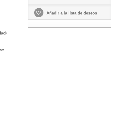
Añadir a la lista de deseos
lack
ew.