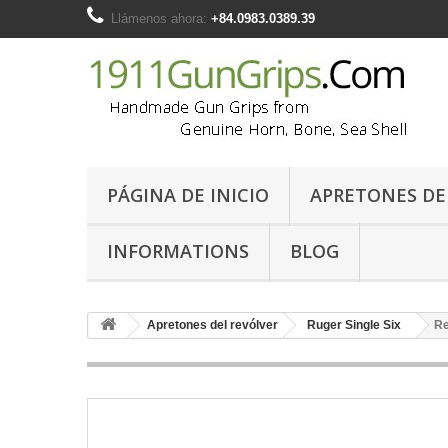
Llámenos ahora:
+84.0983.0389.39
PÁGINA DE INICIO
APRETONES DE 
INFORMATIONS
BLOG
Apretones del revólver
Ruger Single Six
Re