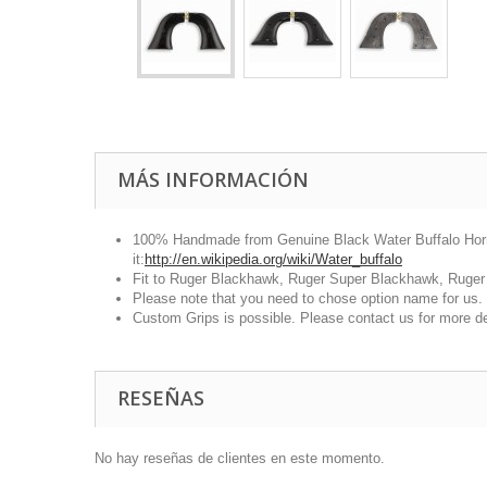
MÁS INFORMACIÓN
100% Handmade from Genuine Black Water Buffalo Horn. W
it:
http://en.wikipedia.org/wiki/Water_buffalo
Fit to Ruger Blackhawk, Ruger Super Blackhawk, Ruge
Please note that you need to chose option name for us. 
Custom Grips is possible. Please contact us for more de
RESEÑAS
No hay reseñas de clientes en este momento.