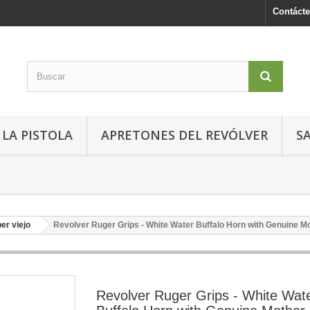
Contáct
LA PISTOLA
APRETONES DEL REVÓLVER
S
er viejo
Revolver Ruger Grips - White Water Buffalo Horn with Genuine Mo
Revolver Ruger Grips - White Wat