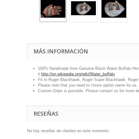
MÁS INFORMACIÓN
100% Handmade from Genuine Black Water Buffalo Horn. W
it:
http://en.wikipedia.org/wiki/Water_buffalo
Fit to Ruger Blackhawk, Ruger Super Blackhawk, Ruge
Please note that you need to chose option name for us. 
Custom Grips is possible. Please contact us for more de
RESEÑAS
No hay reseñas de clientes en este momento.