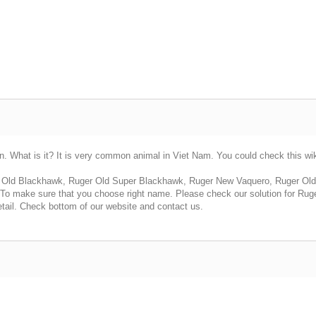
hat is it? It is very common animal in Viet Nam. You could check this wiki 
r Old Blackhawk, Ruger Old Super Blackhawk, Ruger New Vaquero, Ruger Old
To make sure that you choose right name. Please check our solution for Ruger
tail. Check bottom of our website and contact us.