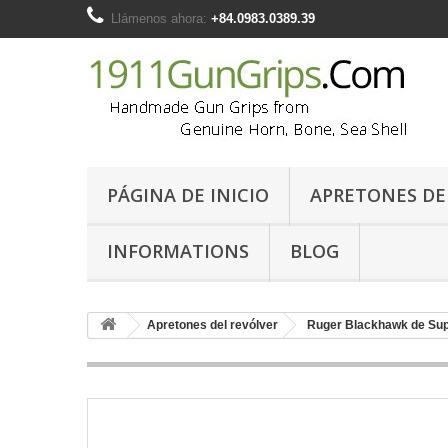
Llámenos ahora:
+84.0983.0389.39
PÁGINA DE INICIO
APRETONES DE 
INFORMATIONS
BLOG
Apretones del revólver
Ruger Blackhawk de Sup