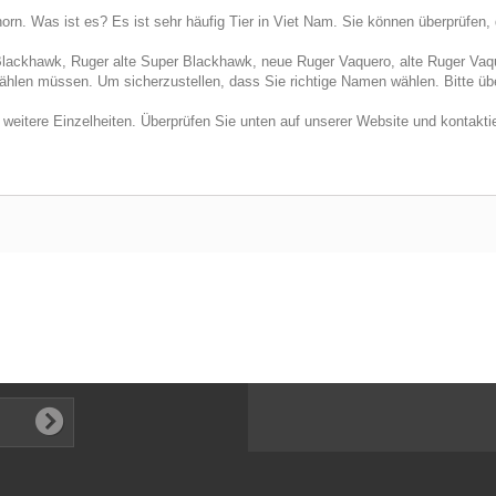
. Was ist es? Es ist sehr häufig Tier in Viet Nam. Sie können überprüfen, 
lackhawk, Ruger alte Super Blackhawk, neue Ruger Vaquero, alte Ruger Vaq
hlen müssen. Um sicherzustellen, dass Sie richtige Namen wählen. Bitte übe
r weitere Einzelheiten. Überprüfen Sie unten auf unserer Website und kontakti