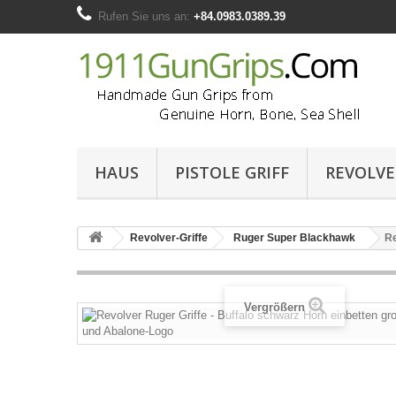
Rufen Sie uns an:
+84.0983.0389.39
HAUS
PISTOLE GRIFF
REVOLVE
Revolver-Griffe
Ruger Super Blackhawk
Re
Vergrößern