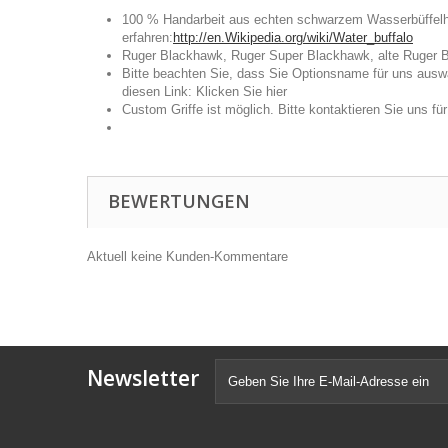
100 % Handarbeit aus echten schwarzem Wasserbüffelhorn
erfahren:
http://en.Wikipedia.org/wiki/Water_buffalo
Ruger Blackhawk, Ruger Super Blackhawk, alte Ruger B
Bitte beachten Sie, dass Sie Optionsname für uns auswä
diesen Link:
Klicken Sie hier
Custom Griffe ist möglich. Bitte kontaktieren Sie uns fü
BEWERTUNGEN
Aktuell keine Kunden-Kommentare
Newsletter