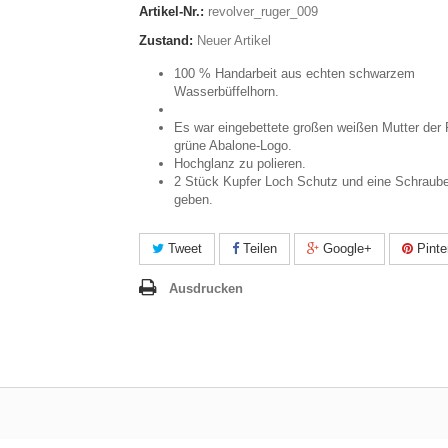
Artikel-Nr.:
revolver_ruger_009
Zustand:
Neuer Artikel
100 % Handarbeit aus echten schwarzem
Wasserbüffelhorn.
Es war eingebettete großen weißen Mutter der 
grüne Abalone-Logo.
Hochglanz zu polieren.
2 Stück Kupfer Loch Schutz und eine Schraub
geben.
Tweet
Teilen
Google+
Pinte
Ausdrucken