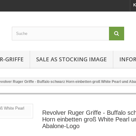
K
R-GRIFFE
SALE AS STOCKING IMAGE
INFO
volver Ruger Griffe - Buffalo schwarz Horn einbetten groß White Pearl und Ab
Revolver Ruger Griffe - Buffalo sc
Horn einbetten groß White Pearl u
Abalone-Logo