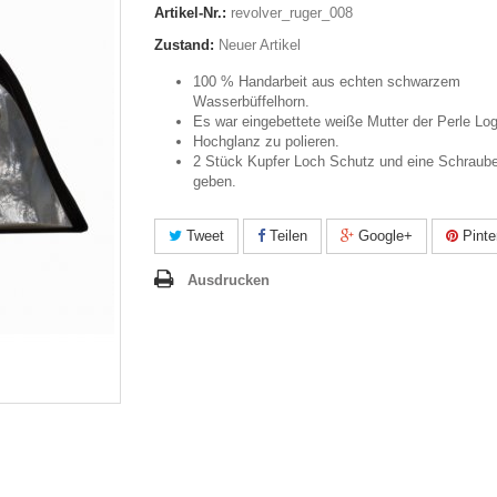
Artikel-Nr.:
revolver_ruger_008
Zustand:
Neuer Artikel
100 % Handarbeit aus echten schwarzem
Wasserbüffelhorn.
Es war eingebettete weiße Mutter der Perle Lo
Hochglanz zu polieren.
2 Stück Kupfer Loch Schutz und eine Schraub
geben.
Tweet
Teilen
Google+
Pinte
Ausdrucken