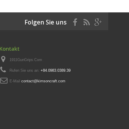
Folgen Sie uns
Kontakt
1911GunGrips.Com
Rufen Sie uns an:
+84.0983.0389.39
E-Mail
contact@kimsoncraft.com