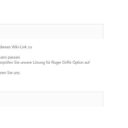
dieses Wiki-Link zu
uero passen.
rprüfen Sie unsere Lösung für Ruger Griffe Option auf
eren Sie uns.