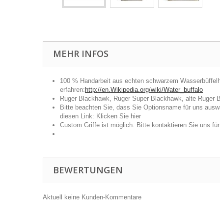
MEHR INFOS
100 % Handarbeit aus echten schwarzem Wasserbüffelhorn
erfahren:
http://en.Wikipedia.org/wiki/Water_buffalo
Ruger Blackhawk, Ruger Super Blackhawk, alte Ruger B
Bitte beachten Sie, dass Sie Optionsname für uns auswä
diesen Link:
Klicken Sie hier
Custom Griffe ist möglich. Bitte kontaktieren Sie uns fü
BEWERTUNGEN
Aktuell keine Kunden-Kommentare