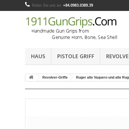
Rufen Sie uns an:
+84.0983.0389.39
HAUS
PISTOLE GRIFF
REVOLVE
Revolver-Griffe
Ruger alte Vaquero und alte Ru