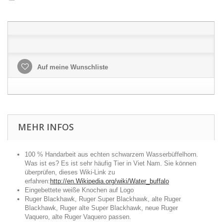
Auf meine Wunschliste
MEHR INFOS
100 % Handarbeit aus echten schwarzem Wasserbüffelhorn.
Was ist es? Es ist sehr häufig Tier in Viet Nam. Sie können
überprüfen, dieses Wiki-Link zu
erfahren:
http://en.Wikipedia.org/wiki/Water_buffalo
Eingebettete weiße Knochen auf Logo
Ruger Blackhawk, Ruger Super Blackhawk, alte Ruger
Blackhawk, Ruger alte Super Blackhawk, neue Ruger
Vaquero, alte Ruger Vaquero passen.