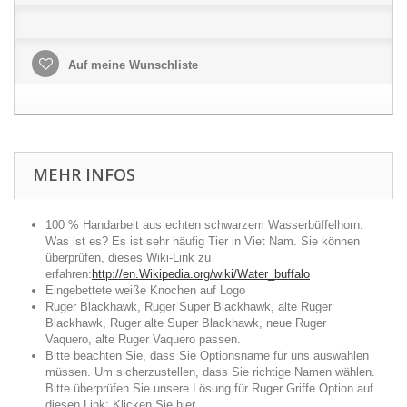
Auf meine Wunschliste
MEHR INFOS
100 % Handarbeit aus echten schwarzem Wasserbüffelhorn.
Was ist es? Es ist sehr häufig Tier in Viet Nam. Sie können
überprüfen, dieses Wiki-Link zu
erfahren:
http://en.Wikipedia.org/wiki/Water_buffalo
Eingebettete weiße Knochen auf Logo
Ruger Blackhawk, Ruger Super Blackhawk, alte Ruger
Blackhawk, Ruger alte Super Blackhawk, neue Ruger
Vaquero, alte Ruger Vaquero passen.
Bitte beachten Sie, dass Sie Optionsname für uns auswählen
müssen. Um sicherzustellen, dass Sie richtige Namen wählen.
Bitte überprüfen Sie unsere Lösung für Ruger Griffe Option auf
diesen Link:
Klicken Sie hier