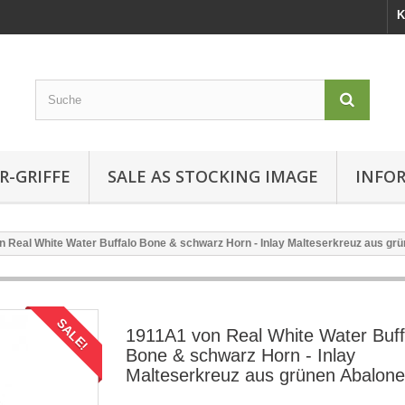
K
R-GRIFFE
SALE AS STOCKING IMAGE
INFO
 Real White Water Buffalo Bone & schwarz Horn - Inlay Malteserkreuz aus gr
SALE!
1911A1 von Real White Water Buff
Bone & schwarz Horn - Inlay
Malteserkreuz aus grünen Abalone