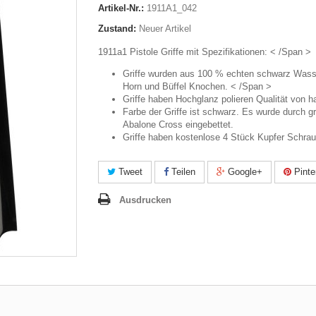
Artikel-Nr.:
1911A1_042
Zustand:
Neuer Artikel
1911a1 Pistole Griffe mit Spezifikationen: < /Span >
Griffe wurden aus 100 % echten schwarz Wass
Horn und Büffel Knochen. < /Span >
Griffe haben Hochglanz polieren Qualität von h
Farbe der Griffe ist schwarz. Es wurde durch g
Abalone Cross eingebettet.
Griffe haben kostenlose 4 Stück Kupfer Schrau
Tweet
Teilen
Google+
Pinte
Ausdrucken