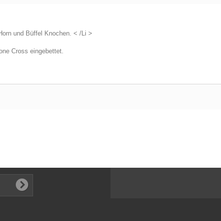
orn und Büffel Knochen. < /Li >
one Cross eingebettet.