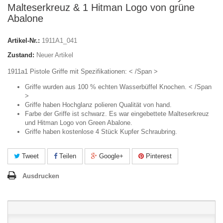
Malteserkreuz & 1 Hitman Logo von grüne
Abalone
Artikel-Nr.:
1911A1_041
Zustand:
Neuer Artikel
1911a1 Pistole Griffe mit Spezifikationen: < /Span >
Griffe wurden aus 100 % echten Wasserbüffel Knochen. < /Span
>
Griffe haben Hochglanz polieren Qualität von hand.
Farbe der Griffe ist schwarz. Es war eingebettete Malteserkreuz
und Hitman Logo von Green Abalone.
Griffe haben kostenlose 4 Stück Kupfer Schraubring.
Tweet
Teilen
Google+
Pinterest
Ausdrucken