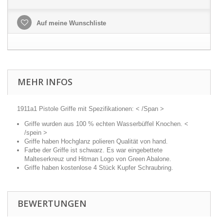
Auf meine Wunschliste
MEHR INFOS
1911a1 Pistole Griffe mit Spezifikationen: < /Span >
Griffe wurden aus 100 % echten Wasserbüffel Knochen. <
/spein >
Griffe haben Hochglanz polieren Qualität von hand.
Farbe der Griffe ist schwarz. Es war eingebettete
Malteserkreuz und Hitman Logo von Green Abalone.
Griffe haben kostenlose 4 Stück Kupfer Schraubring.
BEWERTUNGEN