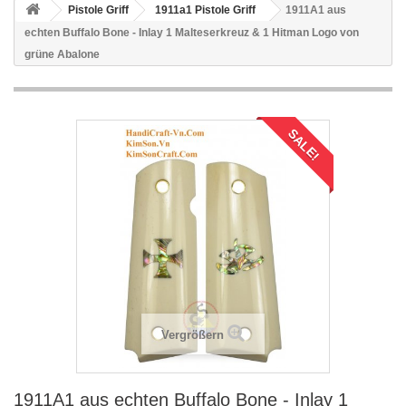
Pistole Griff
1911a1 Pistole Griff
1911A1 aus
echten Buffalo Bone - Inlay 1 Malteserkreuz & 1 Hitman Logo von
grüne Abalone
SALE!
Vergrößern
1911A1 aus echten Buffalo Bone - Inlay 1