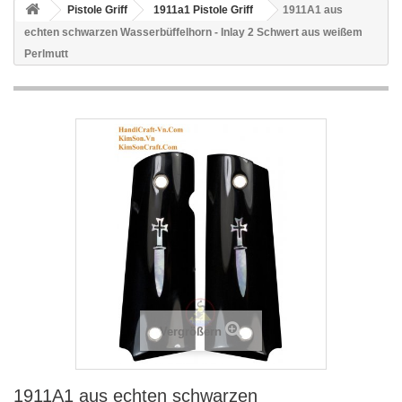
Pistole Griff
1911a1 Pistole Griff
1911A1 aus
echten schwarzen Wasserbüffelhorn - Inlay 2 Schwert aus weißem
Perlmutt
Vergrößern
1911A1 aus echten schwarzen