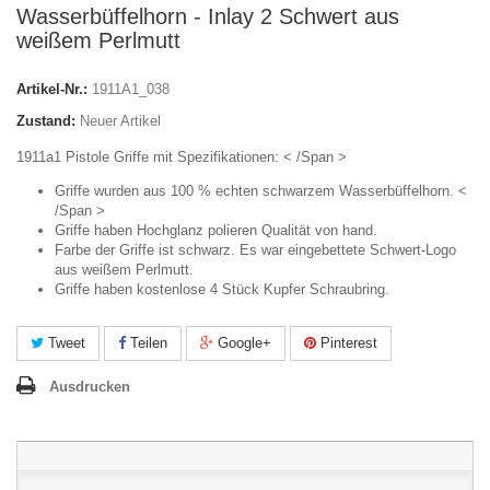
Wasserbüffelhorn - Inlay 2 Schwert aus
weißem Perlmutt
Artikel-Nr.:
1911A1_038
Zustand:
Neuer Artikel
1911a1 Pistole Griffe mit Spezifikationen: < /Span >
Griffe wurden aus 100 % echten schwarzem Wasserbüffelhorn. <
/Span >
Griffe haben Hochglanz polieren Qualität von hand.
Farbe der Griffe ist schwarz. Es war eingebettete Schwert-Logo
aus weißem Perlmutt.
Griffe haben kostenlose 4 Stück Kupfer Schraubring.
Tweet
Teilen
Google+
Pinterest
Ausdrucken