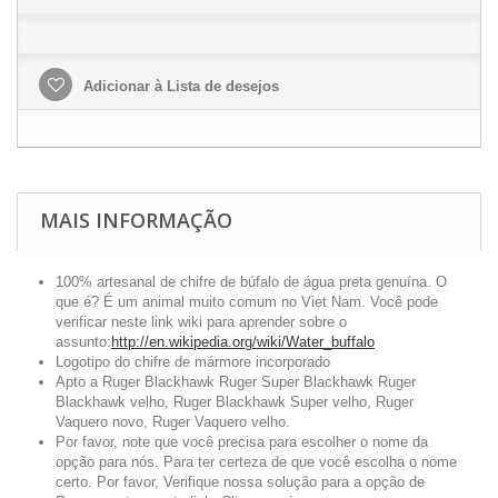
Adicionar à Lista de desejos
MAIS INFORMAÇÃO
100% artesanal de chifre de búfalo de água preta genuína. O
que é? É um animal muito comum no Viet Nam. Você pode
verificar neste link wiki para aprender sobre o
assunto:
http://en.wikipedia.org/wiki/Water_buffalo
Logotipo do chifre de mármore incorporado
Apto a Ruger Blackhawk Ruger Super Blackhawk Ruger
Blackhawk velho, Ruger Blackhawk Super velho, Ruger
Vaquero novo, Ruger Vaquero velho.
Por favor, note que você precisa para escolher o nome da
opção para nós. Para ter certeza de que você escolha o nome
certo. Por favor, Verifique nossa solução para a opção de