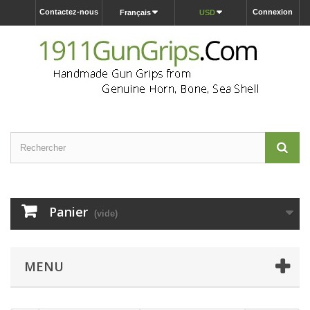
Contactez-nous
Connexion
Français
USD
Panier
(vide)
MENU