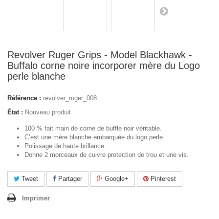
Revolver Ruger Grips - Model Blackhawk -
Buffalo corne noire incorporer mère du Logo
perle blanche
Référence :
revolver_ruger_008
État :
Nouveau produit
100 % fait main de corne de buffle noir véritable.
C’est une mère blanche embarquée du logo perle.
Polissage de haute brillance.
Donne 2 morceaux de cuivre protection de trou et une vis.
Tweet
Partager
Google+
Pinterest
Imprimer