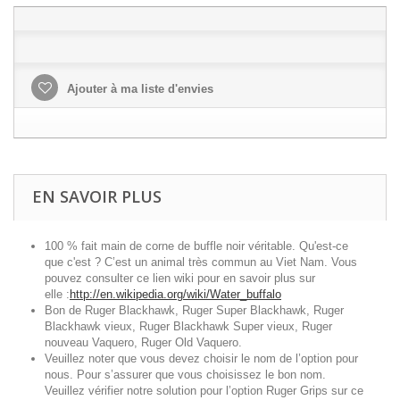
Ajouter à ma liste d'envies
EN SAVOIR PLUS
100 % fait main de corne de buffle noir véritable. Qu'est-ce
que c'est ? C’est un animal très commun au Viet Nam. Vous
pouvez consulter ce lien wiki pour en savoir plus sur
elle :
http://en.wikipedia.org/wiki/Water_buffalo
Bon de Ruger Blackhawk, Ruger Super Blackhawk, Ruger
Blackhawk vieux, Ruger Blackhawk Super vieux, Ruger
nouveau Vaquero, Ruger Old Vaquero.
Veuillez noter que vous devez choisir le nom de l’option pour
nous. Pour s’assurer que vous choisissez le bon nom.
Veuillez vérifier notre solution pour l’option Ruger Grips sur ce