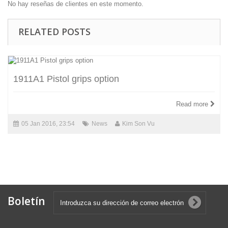
No hay reseñas de clientes en este momento.
RELATED POSTS
1911A1 Pistol grips option
Read more
05 Jan 2016, 23:54
News
Kim Son Vu
Boletín