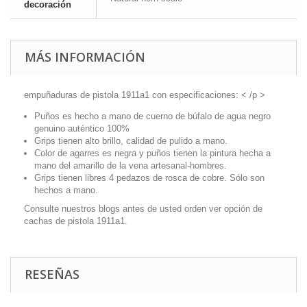
decoración
MÁS INFORMACIÓN
empuñaduras de pistola 1911a1 con especificaciones: < /p >
Puños es hecho a mano de cuerno de búfalo de agua negro
genuino auténtico 100%
Grips tienen alto brillo, calidad de pulido a mano.
Color de agarres es negra y puños tienen la pintura hecha a
mano del amarillo de la vena artesanal-hombres.
Grips tienen libres 4 pedazos de rosca de cobre. Sólo son
hechos a mano.
Consulte nuestros blogs antes de usted orden ver opción de
cachas de pistola 1911a1.
RESEÑAS