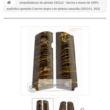
empuñaduras de pistola 1911a1 - hecho a mano de 100%
auténtico genuino Cuerno negro con pintura amarilla (1911A1_002)
Ver más grande