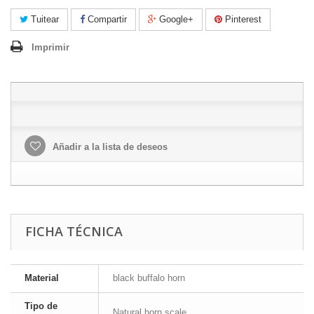
Tuitear
Compartir
Google+
Pinterest
Imprimir
Añadir a la lista de deseos
FICHA TÉCNICA
Material
black buffalo horn
Tipo de
Natural horn scale